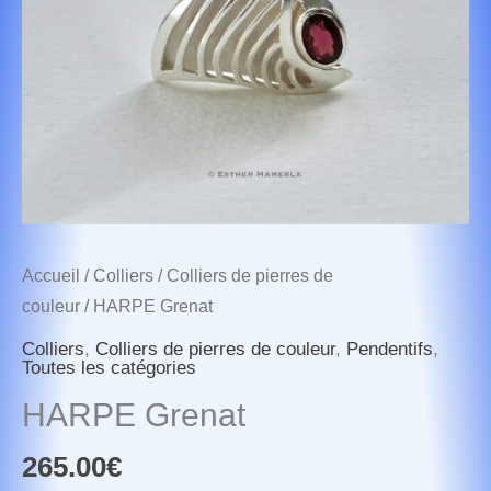
Accueil
/
Colliers
/
Colliers de pierres de
couleur
/ HARPE Grenat
Colliers
,
Colliers de pierres de couleur
,
Pendentifs
,
Toutes les catégories
HARPE Grenat
265.00
€