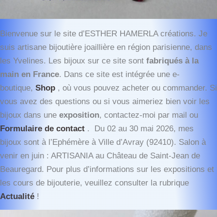
Bienvenue sur le site d’ESTHER HAMERLA créations. Je
suis artisane bijoutière joaillière en région parisienne, dans
les Yvelines. Les bijoux sur ce site sont
fabriqués à la
main en France
. Dans ce site est intégrée une e-
boutique,
Shop
, où vous pouvez acheter ou commander. Si
vous avez des questions ou si vous aimeriez bien voir les
bijoux dans une
exposition
, contactez-moi par mail ou
Formulaire de contact
. Du 02 au 30 mai 2026, mes
bijoux sont à l’Ephémère à Ville d’Avray (92410). Salon à
venir en juin : ARTISANIA au Château de Saint-Jean de
Beauregard. Pour plus d’informations sur les expositions et
les cours de bijouterie, veuillez consulter la rubrique
Actualité
!