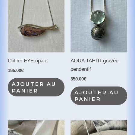
Collier EYE opale
AQUA TAHITI gravée
pendentif
185.00
€
350.00
€
AJOUTER AU
PANIER
AJOUTER AU
PANIER