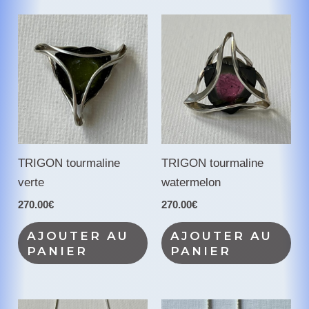
TRIGON tourmaline
TRIGON tourmaline
verte
watermelon
270.00
€
270.00
€
AJOUTER AU
AJOUTER AU
PANIER
PANIER