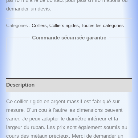
par formulaire de contact pour plus d’informations ou
demander un devis.
Catégories :
Colliers
,
Colliers rigides
,
Toutes les catégories
Commande sécurisée garantie
Description
Ce collier rigide en argent massif est fabriqué sur
mesure. D’un cou à l’autre les dimensions peuvent
varier. Je peux adapter le diamètre intérieur et la
largeur du ruban. Les prix sont également soumis au
cours des métaux précieux. Merci de demander un