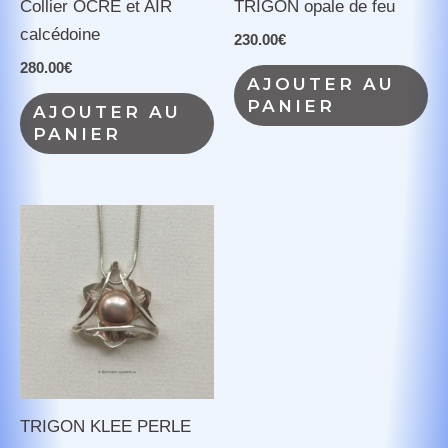
Collier OCRE et AIR
TRIGON opale de feu
calcédoine
230.00
€
280.00
€
AJOUTER AU
PANIER
AJOUTER AU
PANIER
TRIGON KLEE PERLE