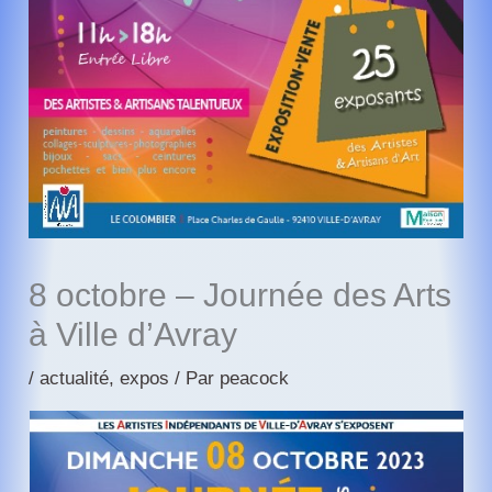
8 octobre – Journée des Arts
à Ville d’Avray
/
actualité
,
expos
/ Par
peacock