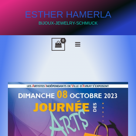
Aller
ESTHER HAMERLA
au
contenu
BIJOUX-JEWELRY-SCHMUCK