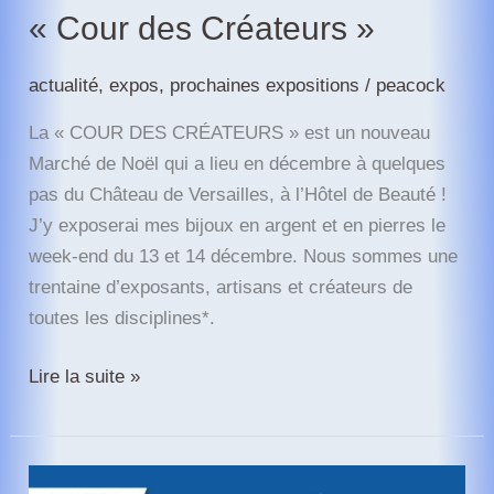
« Cour des Créateurs »
actualité
,
expos
,
prochaines expositions
/
peacock
La « COUR DES CRÉATEURS » est un nouveau
Marché de Noël qui a lieu en décembre à quelques
pas du Château de Versailles, à l’Hôtel de Beauté !
J’y exposerai mes bijoux en argent et en pierres le
week-end du 13 et 14 décembre. Nous sommes une
trentaine d’exposants, artisans et créateurs de
toutes les disciplines*.
Les
Lire la suite »
Bijoux
ESTHER
HAMERLA