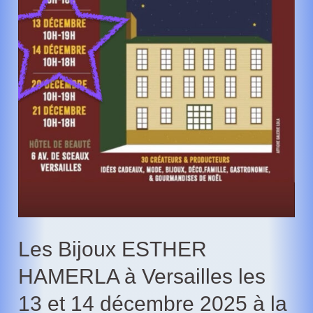
l’AIVA
Les Bijoux ESTHER
HAMERLA à Versailles les
13 et 14 décembre 2025 à la