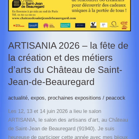
ARTISANIA 2026 – la fête de
la création et des métiers
d’arts du Château de Saint-
Jean-de-Beauregard
actualité
,
expos
,
prochaines expositions
/
peacock
Les 12, 13 et 14 juin 2026 a lieu le salon
ARTISANIA, le salon des artisans d’art, au Château
de Saint-Jean de Beauregard (91940). Je suis
heureuse de participer cette année avec mes bijoux