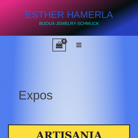
Aller
ESTHER HAMERLA
au
contenu
BIJOUX-JEWELRY-SCHMUCK
Expos