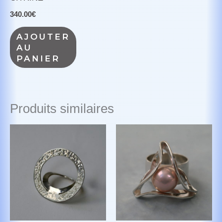
340.00
€
AJOUTER
AU
PANIER
Produits similaires