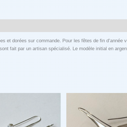
quées et dorées sur commande. Pour les fêtes de fin d’anné
ont fait par un artisan spécialisé. Le modèle initial en argent