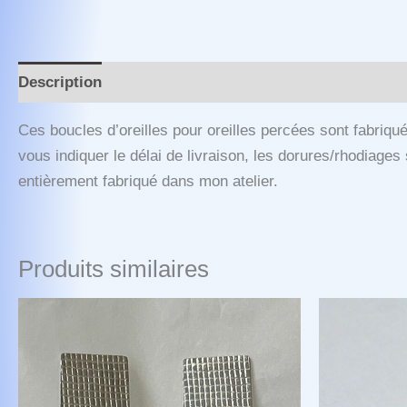
Description
Ces boucles d’oreilles pour oreilles percées sont fabri
vous indiquer le délai de livraison, les dorures/rhodiages s
entièrement fabriqué dans mon atelier.
Produits similaires