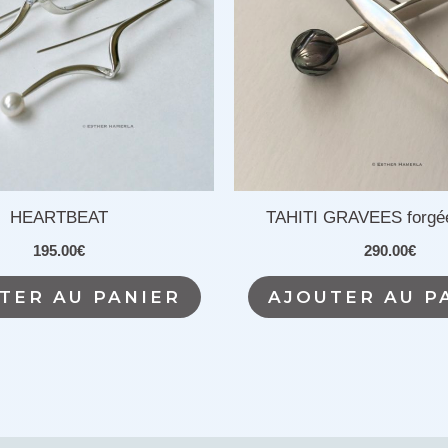
HEARTBEAT
TAHITI GRAVEES forgée
195.00
€
290.00
€
TER AU PANIER
AJOUTER AU P