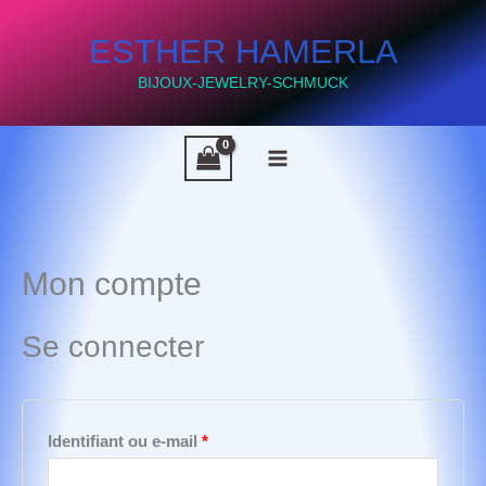
Aller
ESTHER HAMERLA
au
contenu
BIJOUX-JEWELRY-SCHMUCK
Mon compte
Se connecter
Obligatoire
Identifiant ou e-mail
*