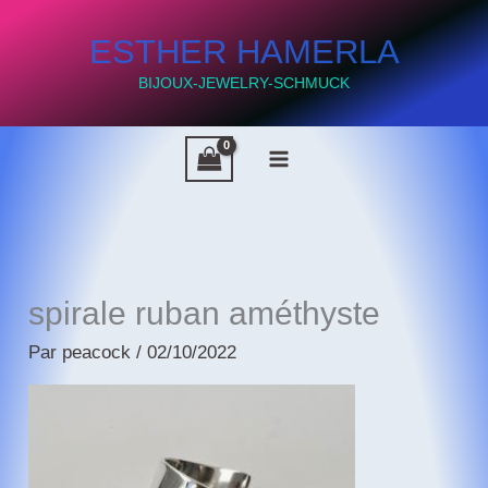
Aller
ESTHER HAMERLA
au
contenu
BIJOUX-JEWELRY-SCHMUCK
spirale ruban améthyste
Par
peacock
/
02/10/2022