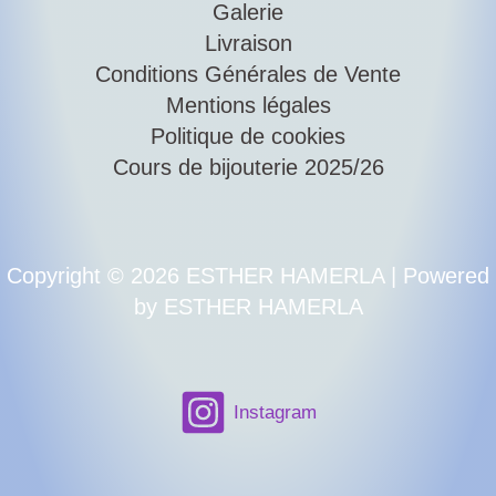
Galerie
Livraison
Conditions Générales de Vente
Mentions légales
Politique de cookies
Cours de bijouterie 2025/26
Copyright © 2026 ESTHER HAMERLA | Powered
by ESTHER HAMERLA
Instagram